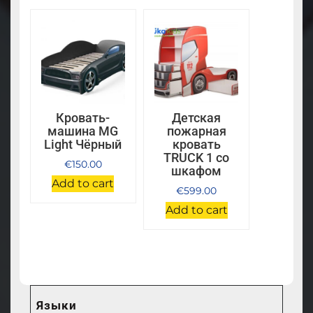
Кровать-
Детская
машина MG
пожарная
Light Чёрный
кровать
TRUCK 1 со
€
150.00
шкафом
Add to cart
€
599.00
Add to cart
Языки