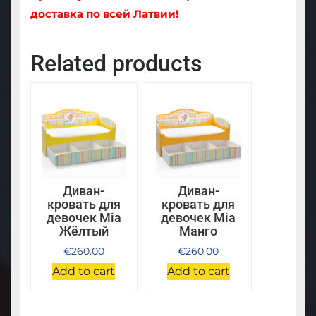
доставка по всей Латвии!
Related products
Диван-
Диван-
кровать для
кровать для
девочек Mia
девочек Mia
Жёлтый
Манго
€
260.00
€
260.00
Add to cart
Add to cart