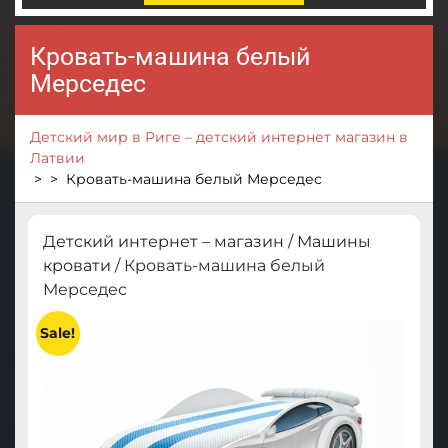
Кровать-машина белый
Мерседес
Детский мир в Риге – детский интернет магазин в
Латвии
> >
Кровать-машина белый Мерседес
Детский интернет – магазин
/
Машины
кровати
/ Кровать-машина белый
Мерседес
Sale!