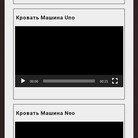
Кровать Машина Uno
Video
Player
00:00
00:21
Кровать Машина Neo
Video
Player