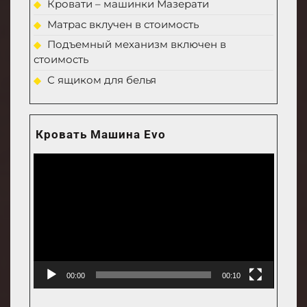
Кровати – машинки Мазерати
Матрас вклучен в стоимость
Подъемный механизм включен в
стоимость
С ящиком для белья
Кровать Машина Evo
Video
Player
00:00
00:10