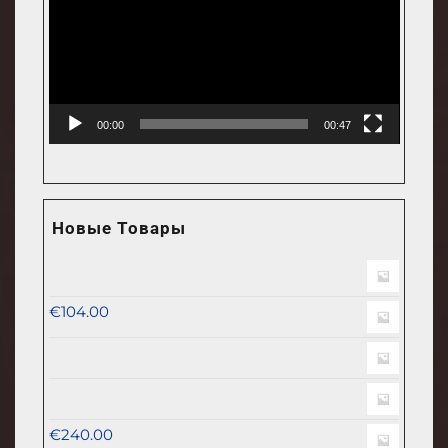
00:00
00:47
Новые Товары
€
104.00
€
240.00