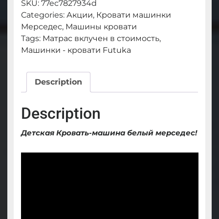
Мерседес
SKU:
77ec7827934d
quantity
Categories:
Акции
,
Кровати машинки
Мерседес
,
Машины кровати
Tags:
Матрас вклучен в стоимость
,
Машинки - кровати Futuka
Description
Description
Детская Кровать-машина белый мерседес!