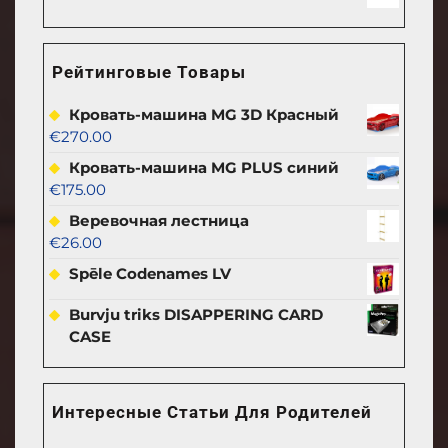
Рейтинговые Товары
Кровать-машина MG 3D Красный
€
270.00
Кровать-машина MG PLUS синий
€
175.00
Веревочная лестница
€
26.00
Spēle Codenames LV
Burvju triks DISAPPERING CARD
CASE
Интересные Статьи Для Родителей