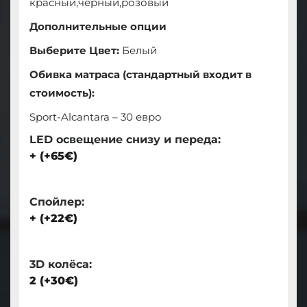
красный,чёрный,розовый
Дополнительные опции
Выберите Цвет:
Белый
Обивка матраса (стандартный входит в
стоимость):
Sport-Alcantara – 30 евро
LED освещение снизу и переда:
+ (+65€)
Cпойлер:
+ (+22€)
3D колёса:
2 (+30€)